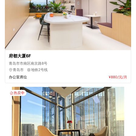
府都大厦6F
青岛市市南区南京路8号
青岛市
地铁2号线
办公室席位
¥880
/元/月
热卖中