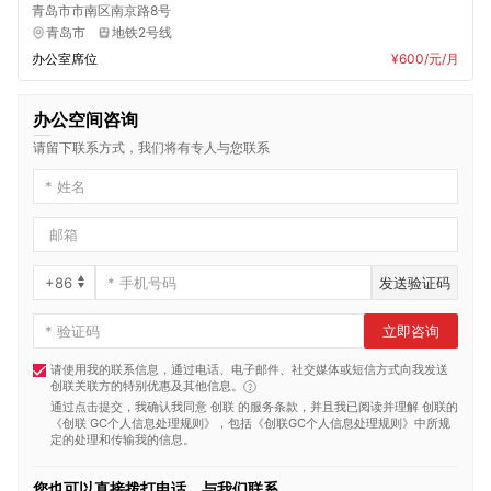
青岛市市南区南京路8号
青岛市
地铁2号线
办公室席位
¥600
/元/月
办公空间咨询
请留下联系方式，我们将有专人与您联系
发送验证码
立即咨询
请使用我的联系信息，通过电话、电子邮件、社交媒体或短信方式向我发送
创联关联方的特别优惠及其他信息。
通过点击提交，我确认我同意 创联 的服务条款，并且我已阅读并理解 创联的
《创联 GC个人信息处理规则》
，包括
《创联GC个人信息处理规则》
中所规
定的处理和传输我的信息。
您也可以直接拨打电话，与我们联系