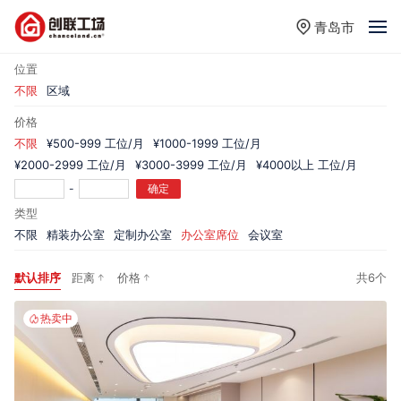
青岛市
位置
不限
区域
价格
不限
¥500-999 工位/月
¥1000-1999 工位/月
¥2000-2999 工位/月
¥3000-3999 工位/月
¥4000以上 工位/月
-
确定
类型
不限
精装办公室
定制办公室
办公室席位
会议室
默认排序
距离
价格
共6个
热卖中