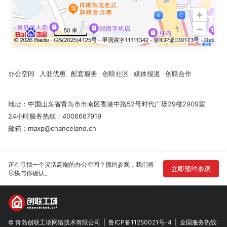
办公空间
入驻优惠
配套服务
创联社区
媒体报道
创联合作
地址：中国山东省青岛市市南区香港中路52号时代广场29楼2909室
24小时服务热线：4006667919
邮箱：maxp@chanceland.cn
正在寻找一个灵活高端的办公空间？预约参观，我们将
立即预约参观
尽快与你确认。
© 青岛创联工场网络技术有限公司
|
鲁ICP备11250021号-4
|
全国服务热线: