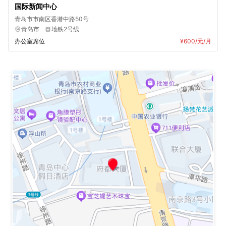
国际新闻中心
青岛市市南区香港中路50号
青岛市
地铁2号线
办公室席位
¥600
/元/月