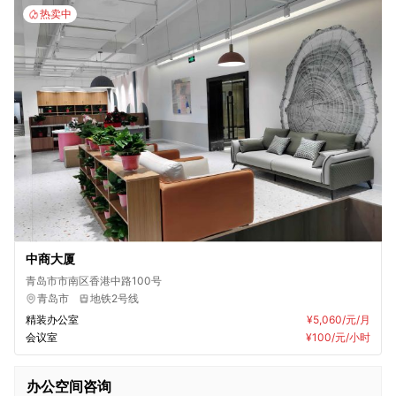
热卖中
中商大厦
青岛市市南区香港中路100号
青岛市
地铁2号线
精装办公室
¥5,060
/元/月
会议室
¥100
/元/小时
办公空间咨询