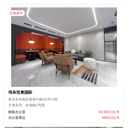
热卖中
伟东世奥国际
青岛市市南区香港中路30号15层
青岛市
地铁2号线
精装办公室
¥3,800
/元/月
办公室席位
¥800
/元/月