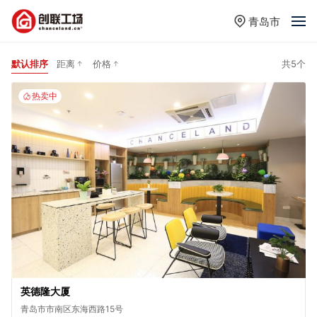
青岛市
默认排序
距离
价格
共5个
热卖中
英德隆大厦
青岛市市南区东海西路15号