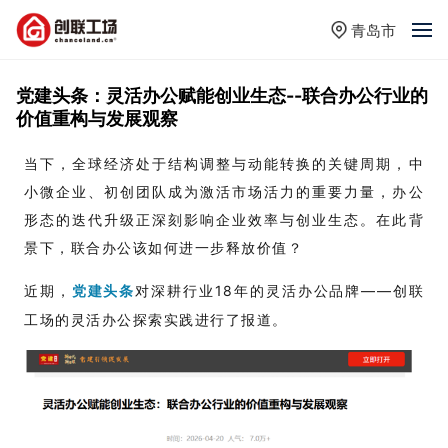
青岛市
党建头条：灵活办公赋能创业生态--联合办公行业的
价值重构与发展观察
当下，全球经济处于结构调整与动能转换的关键周期，中
小微企业、初创团队成为激活市场活力的重要力量，办公
形态的迭代升级正深刻影响企业效率与创业生态。在此背
景下，联合办公该如何进一步释放价值？
近期，
党建头条
对深耕行业18年的灵活办公品牌——创联
工场的灵活办公探索实践进行了报道。