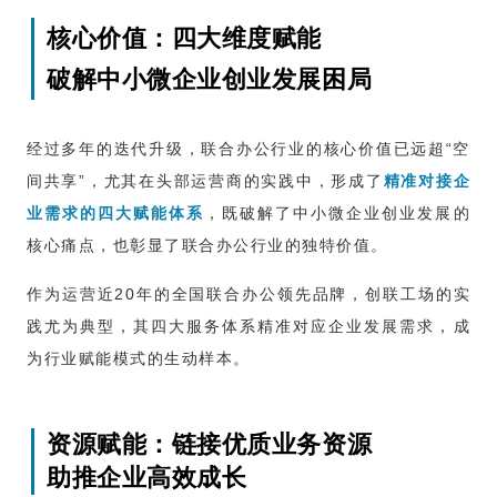
核心价值：四大维度赋能
破解中小微企业创业发展困局
经过多年的迭代升级，联合办公行业的核心价值已远超“空
间共享”，尤其在头部运营商的实践中，形成了
精准对接企
业需求的四大赋能体系
，既破解了中小微企业创业发展的
核心痛点，也彰显了联合办公行业的独特价值。
作为运营近20年的全国联合办公领先品牌，创联工场的实
践尤为典型，其四大服务体系精准对应企业发展需求，成
为行业赋能模式的生动样本。
资源赋能：链接优质业务资源
助推企业高效成长