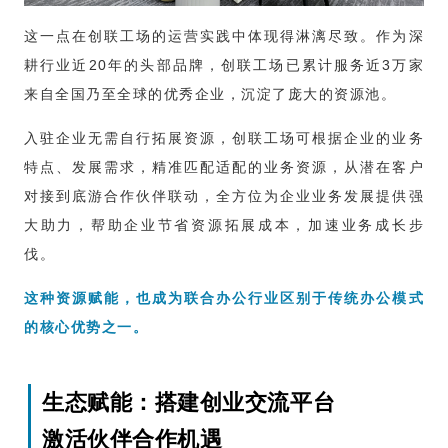
这一点在创联工场的运营实践中体现得淋漓尽致。作为深
耕行业近20年的头部品牌，创联工场已累计服务近3万家
来自全国乃至全球的优秀企业，沉淀了庞大的资源池。
入驻企业无需自行拓展资源，创联工场可根据企业的业务
特点、发展需求，精准匹配适配的业务资源，从潜在客户
对接到底游合作伙伴联动，全方位为企业业务发展提供强
大助力，帮助企业节省资源拓展成本，加速业务成长步
伐。
这种资源赋能，也成为联合办公行业区别于传统办公模式
的核心优势之一。
生态赋能：搭建创业交流平台
激活伙伴合作机遇