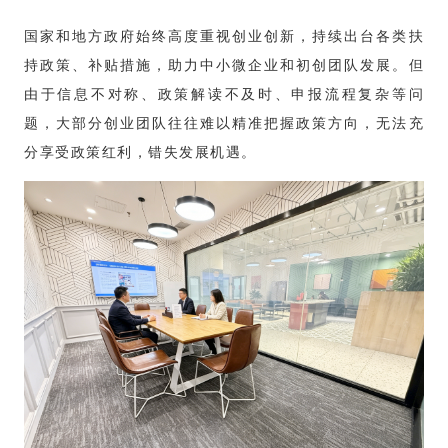
国家和地方政府始终高度重视创业创新，持续出台各类扶
持政策、补贴措施，助力中小微企业和初创团队发展。但
由于信息不对称、政策解读不及时、申报流程复杂等问
题，大部分创业团队往往难以精准把握政策方向，无法充
分享受政策红利，错失发展机遇。