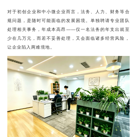
对于初创企业和中小微企业而言，法务、人力、财务等合
规问题，是随时可能面临的发展困境。单独聘请专业团队
处理相关事务，年成本高昂——仅一名法务的年支出就至
少在几万元，而若不妥善处理，又会面临诸多经营风险，
让企业陷入两难境地。