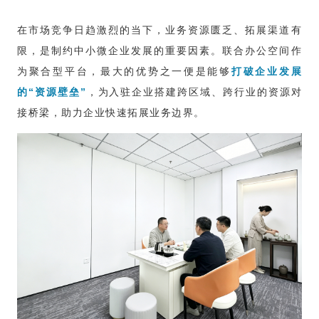
在市场竞争日趋激烈的当下，业务资源匮乏、拓展渠道有
限，是制约中小微企业发展的重要因素。联合办公空间作
为聚合型平台，最大的优势之一便是能够
打破企业发展
的“资源壁垒”
，为入驻企业搭建跨区域、跨行业的资源对
接桥梁，助力企业快速拓展业务边界。