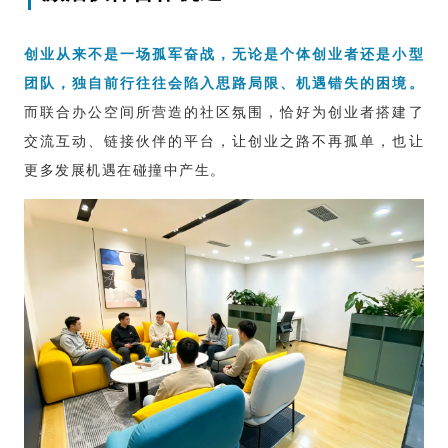
创业从来不是一场孤军奋战，无论是个体创业者还是小型
团队，独自前行往往会陷入思路局限、机遇错失的困境。
而联合办公空间所营造的社区氛围，恰好为创业者搭建了
交流互动、链接伙伴的平台，让创业之路不再孤单，也让
更多发展机遇在碰撞中产生。