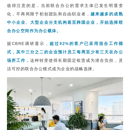
值得注意的是，当前联合办公的需求主体已发生明显变
化，不再局限于初创团队和自由职业者，
越来越多的成熟
中小企业、大型企业分支机构甚至跨国企业，开始选择联
合办公空间作为办公载体。
据CBRE调研显示，
超过92%的客户已采用混合工作模
式，其中三分之二的企业预计员工每周至少有三天在办公
场所工作，
这种转变使得长期固定租赁成为潜在负担，灵
活可控的联合办公模式成为企业的战略选择。