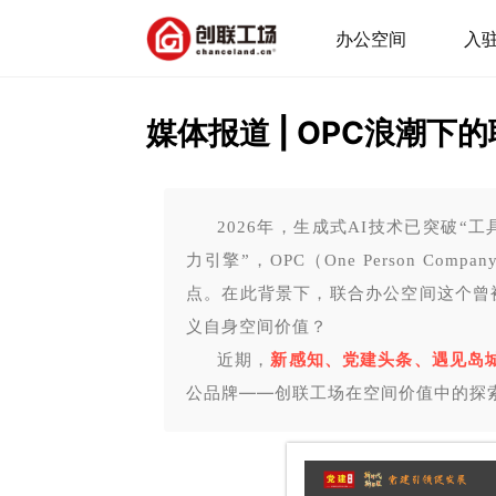
办公空间
入
媒体报道 | OPC浪潮
2026年，生成式AI技术已突破“
力引擎”，
OPC（One Person C
点。在此背景下，
联合办公空间这个曾
义自身空间价值？
近期，
新感知、
党建头条、遇见岛
公品牌——创联工场在空间价值中
的探