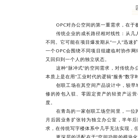
OPC对办公空间的第一重需求，在于
传统企业的成长路径相对线性：从几
不同。它可能在项目爆发期从“一人”迅速扩
一个OPC会围绕不同项目组建临时协作网
又回归到一个人的独立状态。
这种“脉冲式”的空间需求，对传统
本质上是在用“工业时代的逻辑”服务“数字
创联工场在其空间产品设计中，较早
修的拎包入驻、零固定资产的轻资产运营
度。
在青岛的一家创联工场空间里，一位
月后因业务扩张转为独立办公室，半年后
求，在传统写字楼体系中几乎无法实现，但
更深层的适配在于“空间功能的模块化