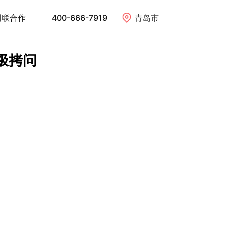
创联合作
400-666-7919
青岛市
极拷问