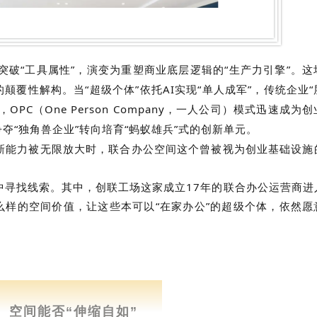
已突破“工具属性”，演变为重塑商业底层逻辑的“生产力引擎”。
覆性解构。当“超级个体”依托AI实现“单人成军”，传统企业
PC（One Person Company，一人公司）模式迅速成为
夺“独角兽企业”转向培育“蚂蚁雄兵”式的创新单元。
新能力被无限放大时，联合办公空间这个曾被视为创业基础设施
中寻找线索。其中，创联工场这家成立17年的联合办公运营商进
么样的空间价值，让这些本可以“在家办公”的超级个体，依然愿
CHANCE LAND
空间能否“伸缩自如”