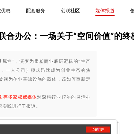
驻优惠
配套服务
创联社区
媒体报道
下的联合办公：一场关于“空间价值”的终
工具属性”，演变为重塑商业底层逻辑的“生产
ompany，一人公司）模式迅速成为创业生态的焦
被视为创业基础设施的载体，该如何重新定
城
等多家权威媒体
对深耕行业17年的灵活办
索实践
进行了报道。