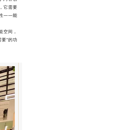
，它需要
性——能
能空间，
需要”的功