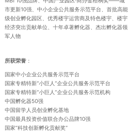
MBI 10强品牌、中国产业园区·商办金梧桐奖——城
市更新10强、中小企业公共服务示范平台、首批高能
级创业孵化园区、优秀楼宇运营商及特色楼宇、楼宇
经济突出贡献单位、十年卓著孵化器、杰出孵化器领
军人物
所获荣誉
：
国家中小企业公共服务示范平台
国家专精特新“小巨人”企业公共服务示范平台
国家专精特新“小巨人”企业公共服务示范机构
中国孵化器50强
中国留学人员创业孵化基地
中国最具投资价值联合办公品牌10强
国家“科技创新孵化贡献奖”