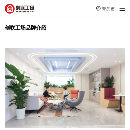
青岛市
创联工场品牌介绍