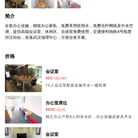
简介
全套办公设施，精致办公家私，免费享用饮用水，免费光纤网络及中央空
调，提供高端会议室、休闲区、洽谈室免费使用，交通便利地铁4号线楚
河汉街站，坐落武汉地理中心，方便业务开展。
价格
会议室
¥80
/元/小时
10人会议室配套设施齐全一键投屏
办公室席位
¥800
/元/月
独立办公户型6人间采光好，办公设施及家具齐全
会议室