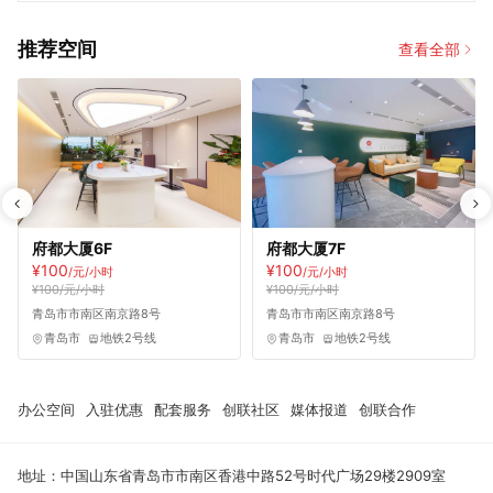
推荐空间
查看全部
府都大厦6F
府都大厦7F
¥100
¥100
/元/小时
/元/小时
¥100/元/小时
¥100/元/小时
青岛市市南区南京路8号
青岛市市南区南京路8号
青岛市
地铁2号线
青岛市
地铁2号线
办公空间
入驻优惠
配套服务
创联社区
媒体报道
创联合作
地址：中国山东省青岛市市南区香港中路52号时代广场29楼2909室