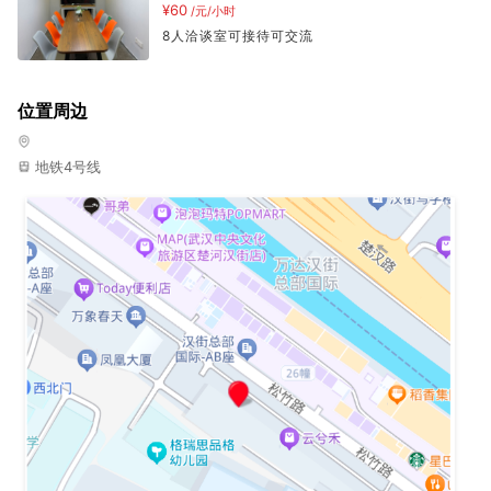
¥60
/元/小时
8人洽谈室可接待可交流
位置周边
地铁4号线