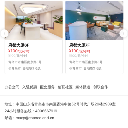
府都大厦6F
府都大厦7F
¥100
¥100
/元/小时
/元/小时
¥100/元/小时
¥100/元/小时
青岛市市南区南京路8号
青岛市市南区南京路8号
青岛市
地铁2号线
青岛市
地铁2号线
办公空间
入驻优惠
配套服务
创联社区
媒体报道
创联合作
地址：中国山东省青岛市市南区香港中路52号时代广场29楼2909室
24小时服务热线：4006667919
邮箱：maxp@chanceland.cn