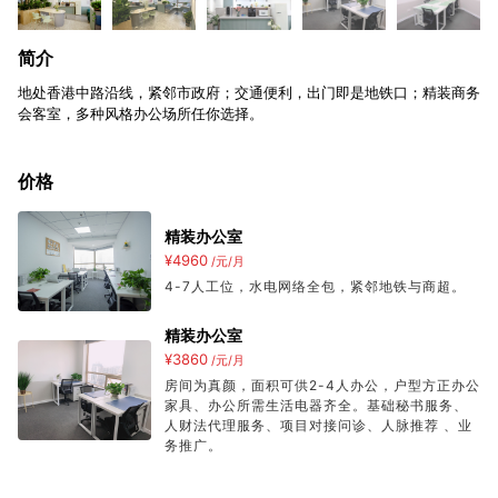
简介
地处香港中路沿线，紧邻市政府；交通便利，出门即是地铁口；精装商务
会客室，多种风格办公场所任你选择。
价格
精装办公室
¥4960
/元/月
4-7人工位，水电网络全包，紧邻地铁与商超。
精装办公室
¥3860
/元/月
房间为真颜，面积可供2-4人办公，户型方正办公
家具、办公所需生活电器齐全。基础秘书服务、
人财法代理服务、项目对接问诊、人脉推荐 、业
务推广。