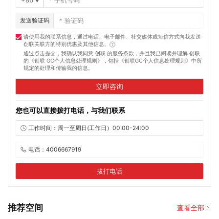
发送验证码
请使用我的联系信息，通过电话、电子邮件、社交媒体或短信方式向我发送
创联关联方的特别优惠及其他信息。
通过点击提交，我确认我同意 创联 的服务条款，并且我已阅读并理解 创联
的
《创联 GC个人信息处理规则》
，包括
《创联GC个人信息处理规则》
中所
规定的处理和传输我的信息。
立即咨询
您也可以直接拨打电话，与我们联系
工作时间：周一至周日(工作日）00:00-24:00
电话：4006667919
拔打电话
推荐空间
查看全部