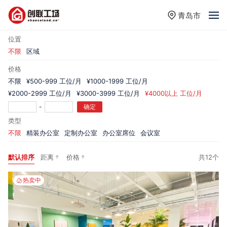
青岛市
位置
不限
区域
价格
不限
¥500-999 工位/月
¥1000-1999 工位/月
¥2000-2999 工位/月
¥3000-3999 工位/月
¥4000以上 工位/月
-
确定
类型
不限
精装办公室
定制办公室
办公室席位
会议室
默认排序
距离
价格
共12个
热卖中